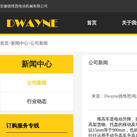
安徽德维恩电动机械有限公司
首页
关于我
首页
>
新闻中心
>
公司新闻
新闻中心
公司新闻
公司新闻
来源：Dwayne德维恩
行业动态
堆高车是电动升降、
高架货物、托盘的移动及
订购服务专线
以15mm等于900mm
往往运用手动升高车升高