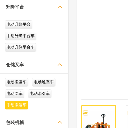

升降平台
电动升降平台
手动升降平台车
电动升降平台车

仓储叉车
电动搬运车
电动堆高车
电动叉车
电动牵引车
手动搬运车

包装机械