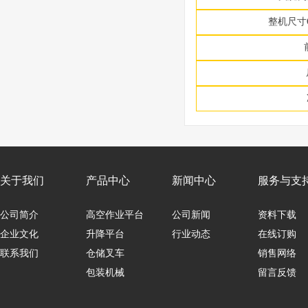
整机尺寸
关于我们
产品中心
新闻中心
服务与支
公司简介
高空作业平台
公司新闻
资料下载
企业文化
升降平台
行业动态
在线订购
联系我们
仓储叉车
销售网络
包装机械
留言反馈