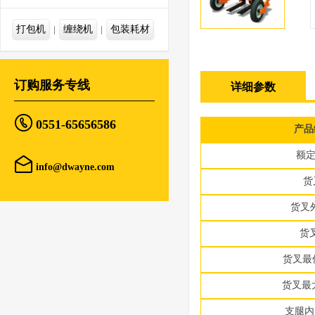
打包机
缠绕机
包装耗材
订购服务专线
详细参数

0551-65656586
产品
额

info@dwayne.com
货
货叉
货
货叉最
货叉最
支腿内