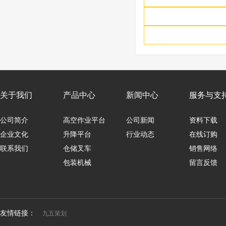
关于我们
产品中心
新闻中心
服务与支
公司简介
高空作业平台
公司新闻
资料下载
企业文化
升降平台
行业动态
在线订购
联系我们
仓储叉车
销售网络
包装机械
留言反馈
友情链接：
九五策划