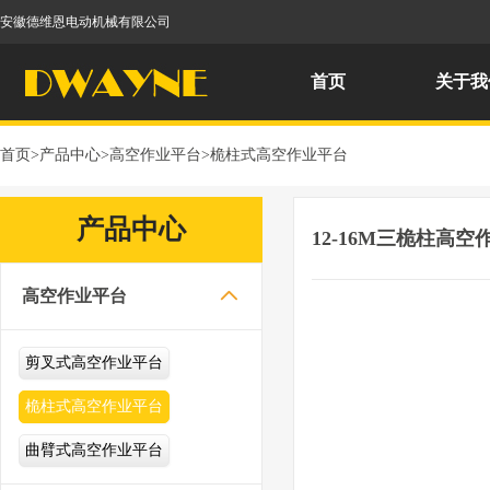
安徽德维恩电动机械有限公司
首页
关于我
首页
>
产品中心
>
高空作业平台
>
桅柱式高空作业平台
产品中心
12-16M三桅柱高空

高空作业平台
剪叉式高空作业平台
桅柱式高空作业平台
曲臂式高空作业平台