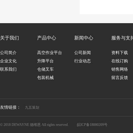
关于我们
产品中心
新闻中心
服务与支
公司简介
高空作业平台
公司新闻
资料下载
企业文化
升降平台
行业动态
在线订购
联系我们
仓储叉车
销售网络
包装机械
留言反馈
友情链接：
九五策划
© 2018 DEWAYNE 德维恩 All rights reserved.
皖ICP备18000209号