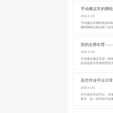
刻；在工厂、库房、物
更能充沛体现出其杰出的
手动搬运车的脚轮
2018-11-05
手动搬运车脚轮有多种
哪种脚轮比较好呢？好在哪
铁心，好处是拉起来静
耐酸碱耐腐蚀，具有转
身的使用环境去选择最
您的左膀右臂——
2018-11-05
手动液压搬运车是一种
处就是超市里面的理货
为了便利起降货品，车
后，用液压将底盘下降
码头、货场等地运用更
高空作业平台日常
2018-11-01
对于高空作业平台，许
新车。这一系列的不必
的电缆和电线可能会损
液压油处于不合适的油
缩回状态时执行程序。 