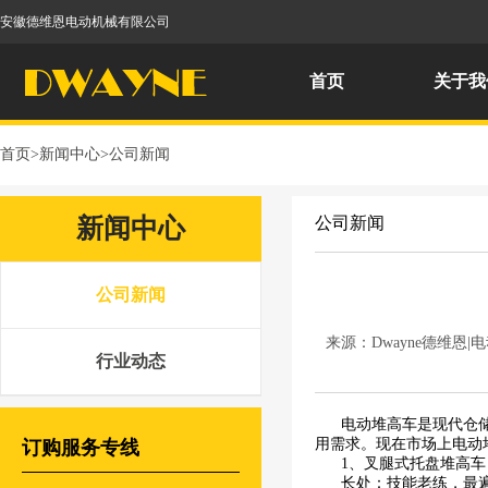
安徽德维恩电动机械有限公司
首页
关于我
首页
>
新闻中心
>
公司新闻
新闻中心
公司新闻
公司新闻
来源：Dwayne德维恩
行业动态
电动堆高车是现代仓储物
用需求。现在市场上电动
订购服务专线
1、叉腿式托盘堆高
长处：技能老练，最