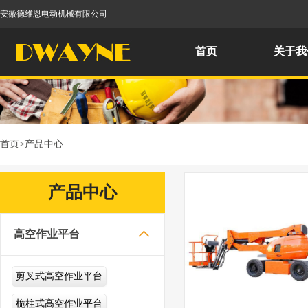
安徽德维恩电动机械有限公司
首页
关于我
首页
>
产品中心
产品中心

高空作业平台
剪叉式高空作业平台
桅柱式高空作业平台