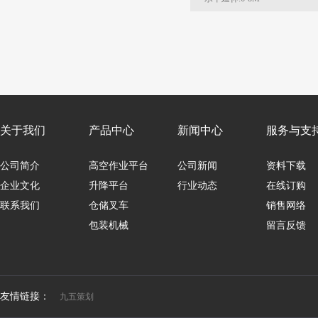
关于我们
产品中心
新闻中心
服务与支
公司简介
高空作业平台
公司新闻
资料下载
企业文化
升降平台
行业动态
在线订购
联系我们
仓储叉车
销售网络
包装机械
留言反馈
友情链接：
九五策划